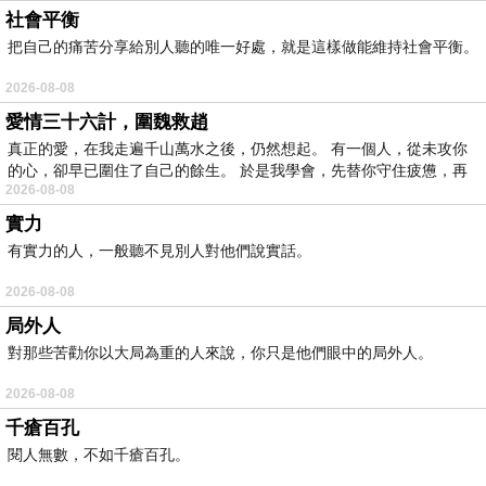
社會平衡
把自己的痛苦分享給別人聽的唯一好處，就是這樣做能維持社會平衡。
2026-08-08
愛情三十六計，圍魏救趙
真正的愛，在我走遍千山萬水之後，仍然想起。 有一個人，從未攻你
的心，卻早已圍住了自己的餘生。 於是我學會，先替你守住疲憊，再
2026-08-08
實力
有實力的人，一般聽不見別人對他們說實話。
2026-08-08
局外人
對那些苦勸你以大局為重的人來說，你只是他們眼中的局外人。
2026-08-08
千瘡百孔
閱人無數，不如千瘡百孔。