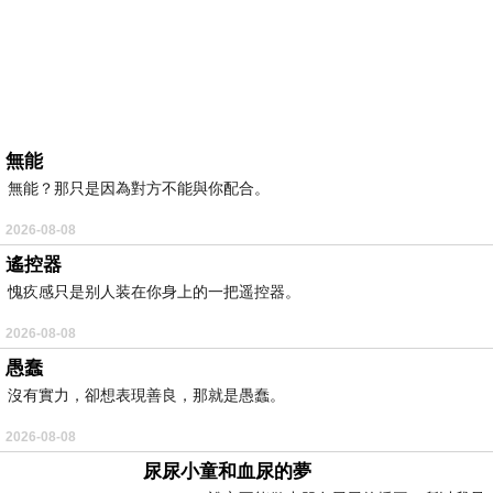
無能
無能？那只是因為對方不能與你配合。
2026-08-08
遙控器
愧疚感只是别人装在你身上的一把遥控器。
2026-08-08
愚蠢
沒有實力，卻想表現善良，那就是愚蠢。
2026-08-08
尿尿小童和血尿的夢