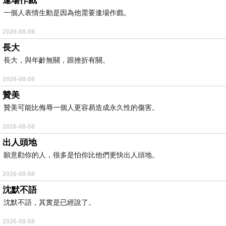
逢場作戲
一個人表情生動是因為他需要逢場作戲。
2026-08-08
長大
長大，與年齡無關，跟挫折有關。
2026-08-08
贊美
贊美可能比侮辱一個人更容易造成永久性的傷害。
2026-08-08
出人頭地
願意勸你的人，很多是怕你比他們更快出人頭地。
2026-08-08
沈默不語
沈默不語，其實是已經說了。
2026-08-08