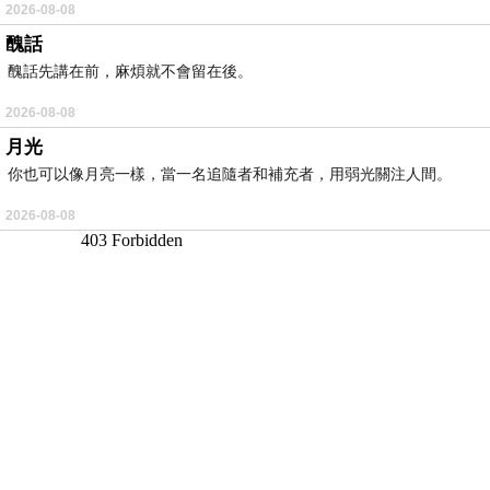
2026-08-08
醜話
醜話先講在前，麻煩就不會留在後。
2026-08-08
月光
你也可以像月亮一樣，當一名追隨者和補充者，用弱光關注人間。
2026-08-08