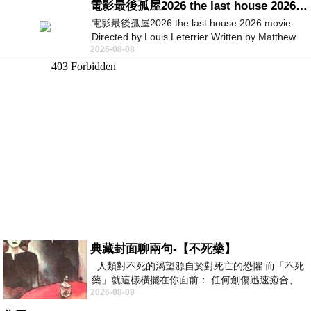
電影最後孤屋2026 the last house 2026 movie
電影最後孤屋2026 the last house 2026 movie
Directed by Louis Leterrier Written by Matthew
2026-08-08
Robinson Starring Greta Lee Wa
典藏封面聊兩句-【不死藥】
人類對不死的渴望源自於對死亡的恐懼 而「不死
藥」就這樣橫擺在你面前： 任何創傷迅速癒合、
2026-08-08
停止衰老、痛覺消失…堪