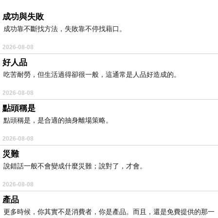
成功與失敗
成功靠不斷找方法，失敗靠不停找藉口。
2026-08-08
好人品
吃苦耐勞，但生活過得卻很一般，這通常是人品好造成的。
2026-08-08
點頭稱是
點頭稱是，是合適的抽身離場策略。
2026-08-08
災難
說錯話一般不會變成什麼災難；說對了，才會。
2026-08-08
產品
更多時候，你其實不是消費者，你是產品。而且，還是免費提供的那一