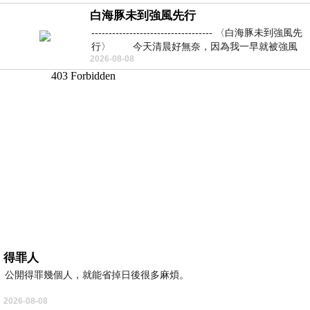
白海豚未到強風先行
----------------------------------- 〈白海豚未到強風先
行〉 今天清晨好無奈，因為我一早就被強風
2026-08-08
得罪人
公開得罪幾個人，就能省掉日後很多麻煩。
2026-08-08