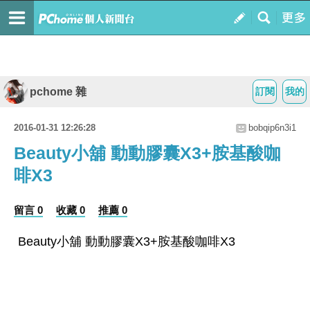
pchome 雜
訂閱
我的
2016-01-31 12:26:28
bobqip6n3i1
Beauty小舖 動動膠囊X3+胺基酸咖
啡X3
留言 0
收藏 0
推薦 0