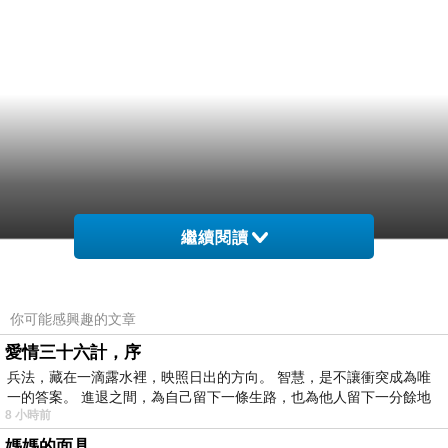
繼續閱讀
你可能感興趣的文章
愛情三十六計，序
兵法，藏在一滴露水裡，映照日出的方向。 智慧，是不讓衝突成為唯
一的答案。 進退之間，為自己留下一條生路，也為他人留下一分餘地
8 小時前
媽媽的面具