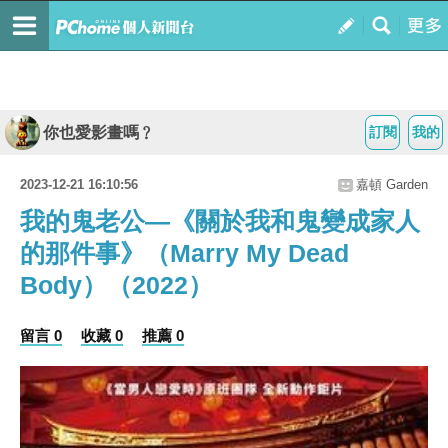
你也愛影畫嗎﹖
訂閱
我的
2023-12-21 16:10:56
嘉頓 Garden
我的鬼老公—《關於我和鬼變成家人
的那件事》（Marry My Dead
Body）（2022）
留言 0
收藏 0
推薦 0