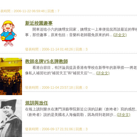
表時間：2006-11-22 06:59:48 | 回應：7
新近校園趣事
開車送唸小六的姨甥女回家，姨甥女一上車便侃侃而談最近的學
事，那些趣事，原來包括：音樂科老師罷免原來的科...
(詳全文)
發表時間：2006-11-14 01:48:26 | 回應：3
教師名牌VS名牌教師
看港台節目，有評論員提及香港有學校在新學年的新舉措──將老
像私人補習社的“補習天王”和“補習天后”一...
(詳全文)
發表時間：2006-11-04 23:57:18 | 回應：0
規訓與放任
在報上讀到樂水在澳門演藝學院新近公演的話劇《創奇者》寫的感想
《創奇者》說的是美國名人海倫凱勒，因為得到老師沙...
(詳全文)
發表時間：2006-09-17 21:31:06 | 回應：3