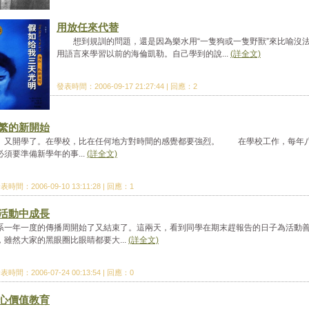
用放任來代替
想到規訓的問題，還是因為樂水用“一隻狗或一隻野獸”來比喻沒
用語言來學習以前的海倫凱勒。自己學到的說...
(詳全文)
發表時間：2006-09-17 21:27:44 | 回應：2
繁的新開始
開學了。在學校，比在任何地方對時間的感覺都要強烈。 在學校工作，每年
必須要準備新學年的事...
(詳全文)
表時間：2006-09-10 13:11:28 | 回應：1
活動中成長
系一年一度的傳播周開始了又結束了。這兩天，看到同學在期末趕報告的日子為活動
，雖然大家的黑眼圈比眼睛都要大...
(詳全文)
表時間：2006-07-24 00:13:54 | 回應：0
心價值教育