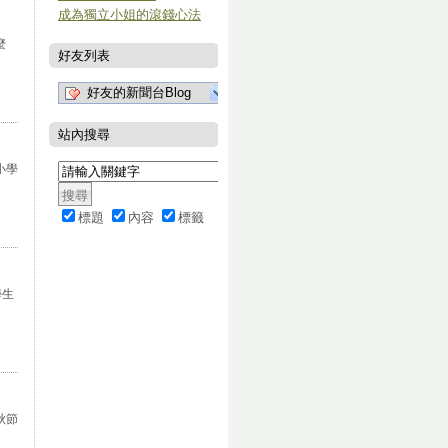
成為獨立小姐的滾錢心法
麼
好友列表
好友的新聞台Blog
站內搜尋
小學
標題
內容
標籤
學生
秋節