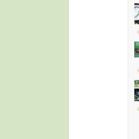
發
發
發