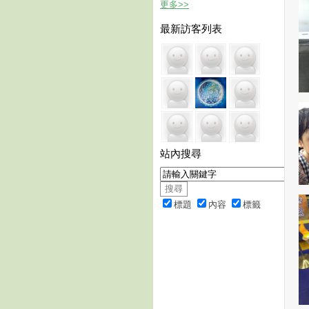
更多
>>
最新訪客列表
站內搜尋
標題
內容
標籤