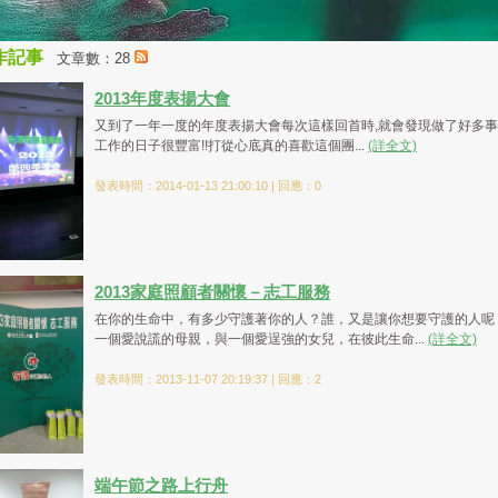
作記事
文章數：28
2013年度表揚大會
又到了一年一度的年度表揚大會每次這樣回首時,就會發現做了好多
工作的日子很豐富!!打從心底真的喜歡這個團...
(詳全文)
發表時間：2014-01-13 21:00:10 | 回應：0
2013家庭照顧者關懷－志工服務
在你的生命中，有多少守護著你的人？誰，又是讓你想要守護的人呢
一個愛說謊的母親，與一個愛逞強的女兒，在彼此生命...
(詳全文)
發表時間：2013-11-07 20:19:37 | 回應：2
端午節之路上行舟