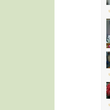
發
發
發