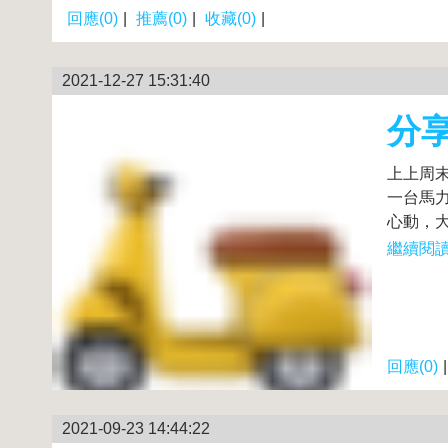
回應(0)
|
推薦(0)
|
收藏(0)
|
2021-12-27 15:31:40
分享
上上周
一台馬力
心動，大
繼續閱讀.
回應(0)
2021-09-23 14:44:22