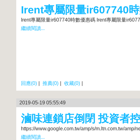
Irent專屬限量ir60774
Irent專屬限量ir607740時數優惠碼 Irent專屬限量ir6
繼續閱讀...
回應(0)
|
推薦(0)
|
收藏(0)
|
2019-05-19 05:55:49
滷味連鎖店倒閉 投資者控
https://www.google.com.tw/amp/s/m.ltn.com.
繼續閱讀...