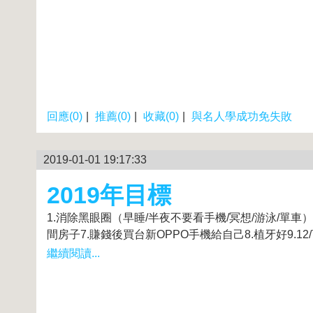
回應(0)
|
推薦(0)
|
收藏(0)
|
與名人學成功免失敗
2019-01-01 19:17:33
2019年目標
1.消除黑眼圈（早睡/半夜不要看手機/冥想/游泳/單車）
間房子7.賺錢後買台新OPPO手機給自己8.植牙好9.12/7.
繼續閱讀...