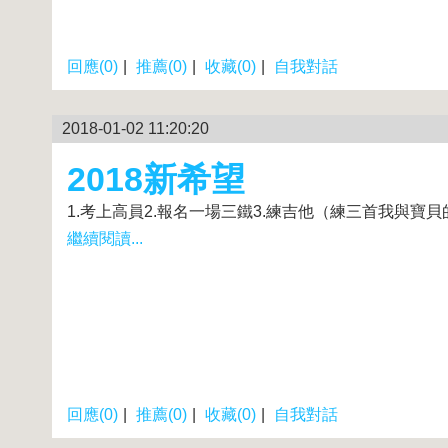
回應(0)
|
推薦(0)
|
收藏(0)
|
自我對話
2018-01-02 11:20:20
2018新希望
1.考上高員2.報名一場三鐵3.練吉他（練三首我與寶貝
繼續閱讀...
回應(0)
|
推薦(0)
|
收藏(0)
|
自我對話