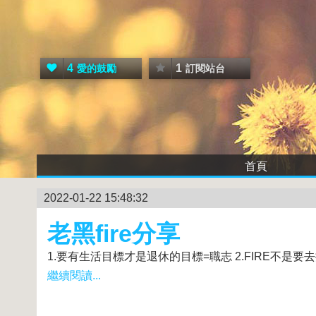
4
1
愛的鼓勵
訂閱站台
首頁
2022-01-22 15:48:32
老黑fire分享
1.要有生活目標才是退休的目標=職志 2.FIRE不是要
繼續閱讀...