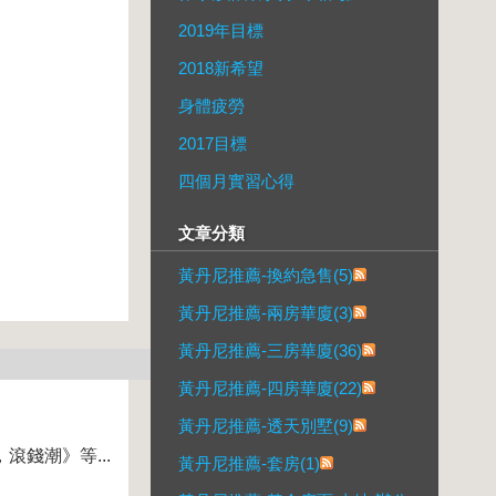
2019年目標
2018新希望
身體疲勞
2017目標
四個月實習心得
文章分類
黃丹尼推薦-換約急售(5)
黃丹尼推薦-兩房華廈(3)
黃丹尼推薦-三房華廈(36)
黃丹尼推薦-四房華廈(22)
黃丹尼推薦-透天別墅(9)
創新業，滾錢潮》等...
黃丹尼推薦-套房(1)