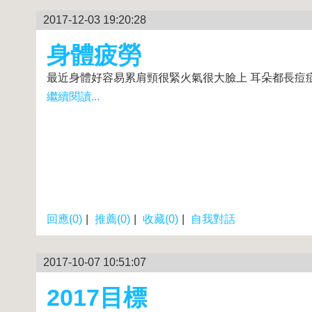
2017-12-03 19:20:28
身體疲勞
最近身體好容易累肩頸很緊火氣很大臉上 耳朵都長痘
繼續閱讀...
回應(0)
|
推薦(0)
|
收藏(0)
|
自我對話
2017-10-07 10:51:07
2017目標