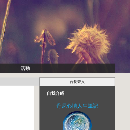
活動
自我介紹
丹尼心情人生筆記