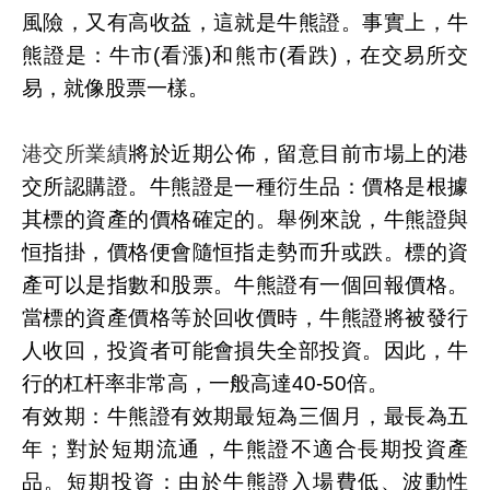
風險，又有高收益，這就是牛熊證。事實上，牛
熊證是：牛市(看漲)和熊市(看跌)，在交易所交
易，就像股票一樣。
港交所業績
將於近期公佈，留意目前市場上的港
交所認購證。牛熊證是一種衍生品：價格是根據
其標的資產的價格確定的。舉例來說，牛熊證與
恒指掛，價格便會隨恒指走勢而升或跌。標的資
產可以是指數和股票。牛熊證有一個回報價格。
當標的資產價格等於回收價時，牛熊證將被發行
人收回，投資者可能會損失全部投資。因此，牛
行的杠杆率非常高，一般高達40-50倍。
有效期：牛熊證有效期最短為三個月，最長為五
年；對於短期流通，牛熊證不適合長期投資產
品。短期投資：由於牛熊證入場費低、波動性