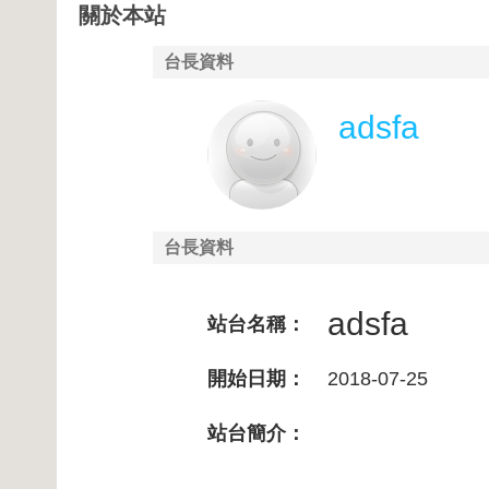
關於本站
台長資料
adsfa
台長資料
adsfa
站台名稱：
開始日期：
2018-07-25
站台簡介：