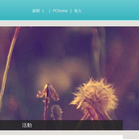
|
|
|
新聞
PChome
登入
活動