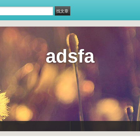
adsfa