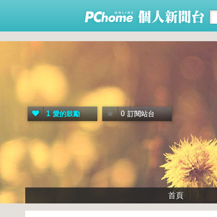
1
0
愛的鼓勵
訂閱站台
首頁