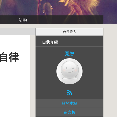
活動
自我介紹
寬恕
自律
關於本站
留言板