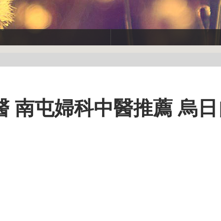
 南屯婦科中醫推薦 烏日