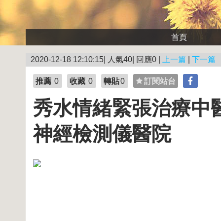
首頁
2020-12-18 12:10:15| 人氣40| 回應0 |
上一篇
|
下一篇
推薦
0
收藏
0
轉貼
0
訂閱站台
秀水情緒緊張治療中醫
神經檢測儀醫院