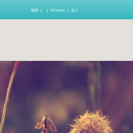
|
|
|
新聞
PChome
登入