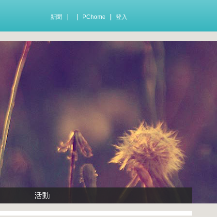
|
|
|
新聞
PChome
登入
活動