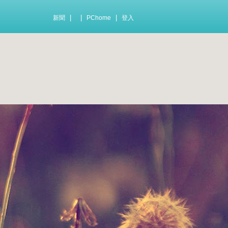
|
|
|
新聞
PChome
登入