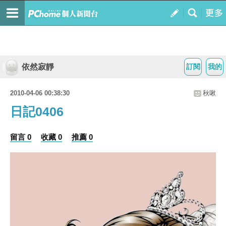
依然寂靜
訂閱
我的
2010-04-06 00:38:30
秋啾
日記0406
留言 0
收藏 0
推薦 0