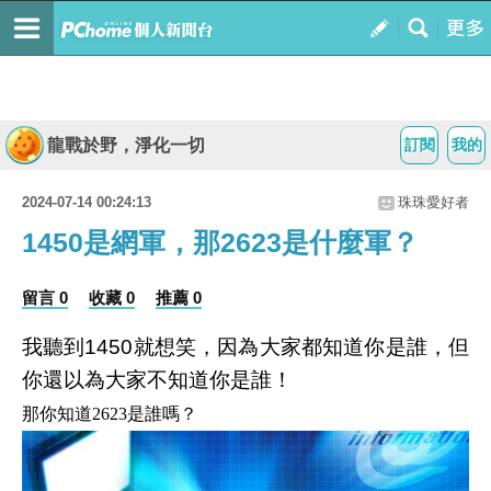
龍戰於野，淨化一切
訂閱
我的
2024-07-14 00:24:13
珠珠愛好者
1450是網軍，那2623是什麼軍？
留言 0
收藏 0
推薦 0
我聽到1450就想笑，因為大家都知道你是誰，但
你還以為大家不知道你是誰！
那你知道2623是誰嗎？