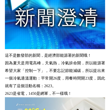
這不是數發部的新聞，是經濟部能源署的新聞哦！
因為夏天是用電高峰，天氣熱，冷氣拚命開，所以能源署
希望大家「控制一下」，不要忘記節能減碳，所以提出來
一個冷氣適溫運動：平常開26度，用餐時間開23度，因此
就有了這個活動名稱：2623。
2623是省電，1450是網軍，不一樣哦！