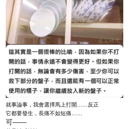
就事論事，我會選擇馬上打開……反正
它都要發生，長痛不如短痛……
可——