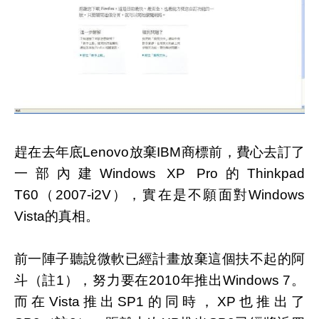
趕在去年底Lenovo放棄IBM商標前，費心去訂了
一部內建Windows XP Pro的Thinkpad
T60（2007-i2V），實在是不願面對Windows
Vista的真相。
前一陣子聽說微軟已經計畫放棄這個扶不起的阿
斗（註1），努力要在2010年推出Windows 7。
而在Vista推出SP1的同時，XP也推出了