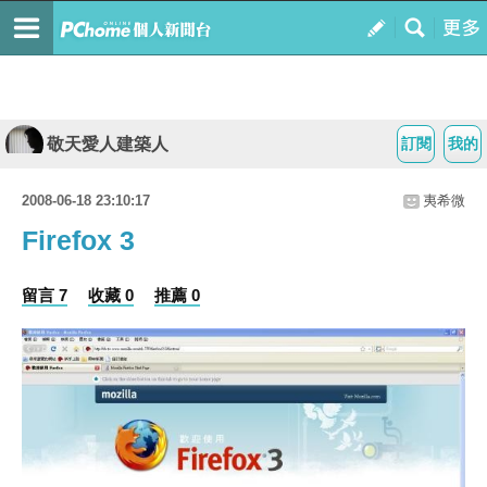
敬天愛人建築人
訂閱
我的
2008-06-18 23:10:17
夷希微
Firefox 3
留言 7
收藏 0
推薦 0