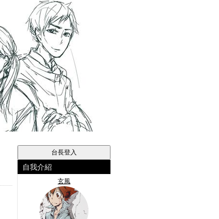
自我介紹
玄風