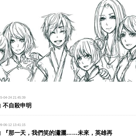
5-04-24 21:45:39
不自殺申明
9-06-12 13:41:15
『那一天，我們笑的瀟灑……未來，英雄再