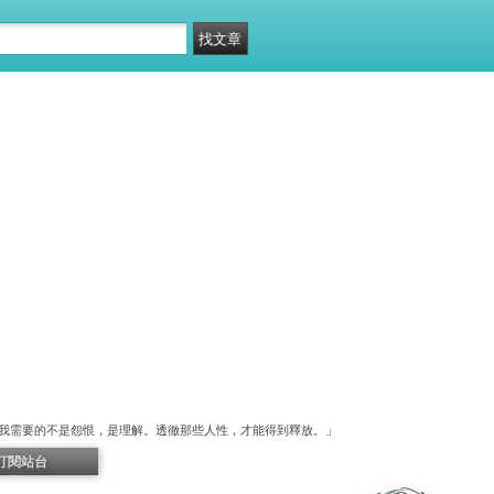
我需要的不是怨恨，是理解。透徹那些人性，才能得到釋放。」
訂閱站台