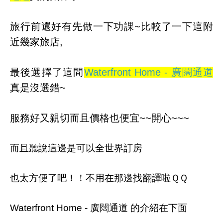
旅行前還好有先做一下功課~比較了一下這附
近幾家旅店,
最後選擇了這間
Waterfront Home - 廣闊通道
真是沒選錯~
服務好又親切而且價格也便宜~~開心~~~
而且聽說這邊是可以全世界訂房
也太方便了吧！！不用在那邊找翻譯啦ＱＱ
Waterfront Home - 廣闊通道 的介紹在下面