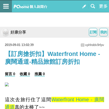
好康分享
訂閱
我的
2019-09-01 13:02:39
xphhddv9rfpv
【訂房搶折扣】Waterfront Home -
廣闊通道-精品旅館訂房折扣
留言 0
收藏 0
推薦 0
這次去旅行住了這間
Waterfront Home - 廣闊
通道
真的太棒了~~