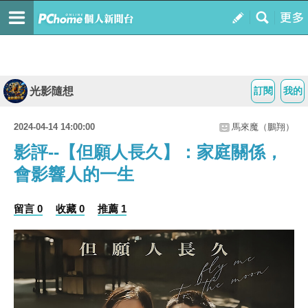
光影隨想
訂閱
我的
2024-04-14 14:00:00
馬來魔（鵬翔）
影評--【但願人長久】：家庭關係，
會影響人的一生
留言 0
收藏 0
推薦 1