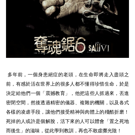
多年前，一個身患絕症的老頭，在生命即將走入盡頭之
前，有感於活在世界上的很多人都不懂得珍惜生命，於是
決定給他們一個「震撼教育」，他把這些人抓過來，丟進
密閉空間，然後透過精密的儀器、複雜的機關，以及各式
各樣的凌虐手段，讓他們接受精神與肉體上的殘酷折磨！
死掉的人或許是個解脫，活下來的人可以體會「置之死地
而後生」的滋味，從此學到教訓，再也不敢虛擲光陰！