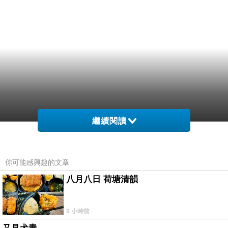
繼續閱讀
你可能感興趣的文章
八月八日 荷塘清韻
9 小時前