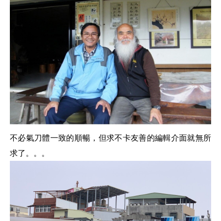
不必氣刀體一致的順暢，但求不卡友善的編輯介面就無所
求了。。。