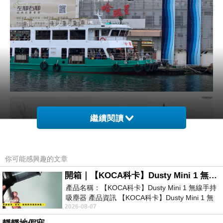
繼續閱讀
你可能感興趣的文章
開箱｜【KOCA科卡】Dusty Mini 1 無線手持吸塵器
產品名稱：【KOCA科卡】Dusty Mini 1 無線手持
吸塵器 產品資訊 【KOCA科卡】Dusty Mini 1 無
2026-08-07
線手持吸塵器評語： 能吸、能吹兼具兩