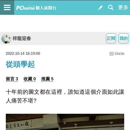
祥龍迎春
訂閱
我的
2022-10-14 16:19:00
Uncle
從頭學起
留言 3
收藏 0
推薦 5
十年前的圖文都在這裡，誰知道這個介面如此讓
人痛苦不堪?