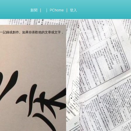
|
|
|
新聞
PChome
登入
一記錄或創作。如果你喜歡他的文章或文字，