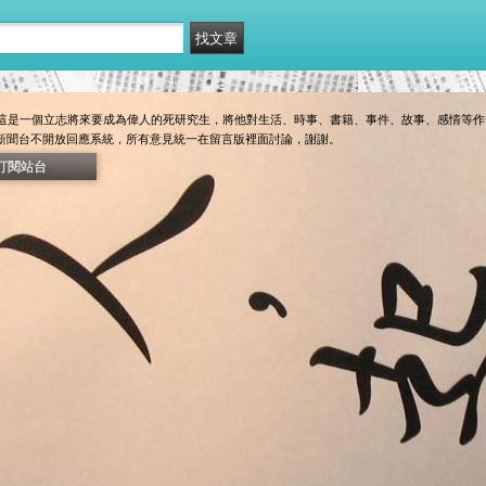
這是一個立志將來要成為偉人的死研究生，將他對生活、時事、書籍、事件、故事、感情等作
新聞台不開放回應系統，所有意見統一在留言版裡面討論，謝謝。
訂閱站台