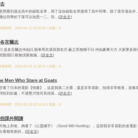
去
意間看到過去高中的錄取名單，用了這份錄取名單搜尋了高中同學。除了菜市場名外
幾位同學的下落可以知悉一二。培...
(詳全文)
表時間：2010-04-12 03:55:53 | 回應：0
各言爾志
曰 盍各言爾志仲由曰 願車馬衣裘與朋友共 蔽之而無憾子曰 仲由豪爽大方 大家要多跟
習顏淵曰 願無伐善無施...
(詳全文)
表時間：2010-03-03 12:35:37 | 回應：0
he Men Who Stare at Goats
空看了日本的電影【情書】，這是我第二次看，還是非常喜歡，拍得非常唯美，節奏
得恰到好處，不過豐川悅司長得真...
(詳全文)
表時間：2010-01-19 03:24:13 | 回應：0
些課外閱讀
天晚上和爸、媽看了《心靈捕手》（Good Will Hunting），這部我非常喜歡的老電影
次看都有新的...
(詳全文)