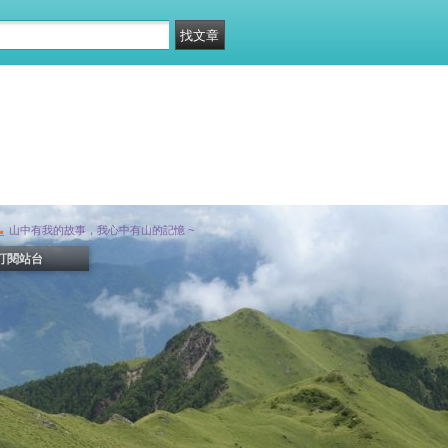
.
山中有我的故事，我心中有山的記憶 ~
訂閱站台