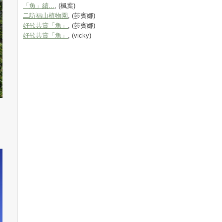
「魚」續...
, (楓葉)
二訪福山植物園
, (莎賓娜)
好歌共賞「魚」
, (莎賓娜)
好歌共賞「魚」
, (vicky)