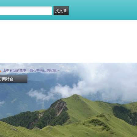
.
山中有我的故事，我心中有山的記憶 ~
訂閱站台