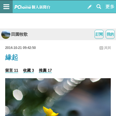
田園牧歌
訂閱
我的
2014-10-21 09:42:50
川川
緣起
留言 11
收藏 3
推薦 17