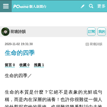
荷塘詩韻
訂閱
我的
2020-11-02 19:31:30
荷塘詩韻
生命的四季
留言 0
收藏 0
推薦 1
生命的四季／
生命的本質是什麼？它絕不是表象的光鮮或勻
稱，而是內在深層的涵養！也許你很難從一個人
的外觀探究他的思維，也很難從幾番對話中去推