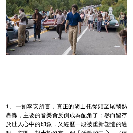
1
、一如李安所言，真正的胡士托從頭至尾鬧熱
轟轟，主要的音樂會反倒成為配角了；然而留存
於世人心中的印象，又經歷一段被重新塑造的過