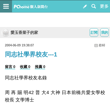
愛玉香菜子的家
訂閱
我的
2004-06-09 19:38:07
蔡蟳
同志社學界校友---1
留言 0
收藏 0
推薦 0
同志社學界校友名錄
周 再 賜 明42 普 大4 大神 日本前橋共愛女學校
校長 文學博士