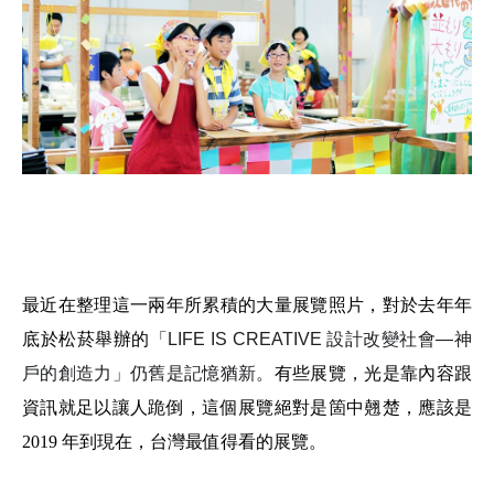
最近在整理這一兩年所累積的大量展覽照片，對於去年年
底於松菸舉辦的
「LIFE IS CREATIVE 設計改變社會—神
戶的創造力」仍舊是記憶猶新。
有些展覽，光是靠內容跟
資訊就足以讓人跪倒，這個展覽絕對是箇中翹楚，應該是
2019 年到現在，台灣最值得看的展覽。