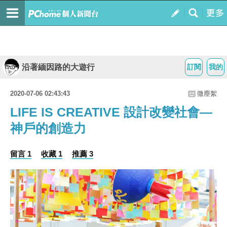
沿著緬因路的大遊行
訂閱
我的
2020-07-06 02:43:43
微塵絮
LIFE IS CREATIVE 設計改變社會—
神戶的創造力
留言 1
收藏 1
推薦 3