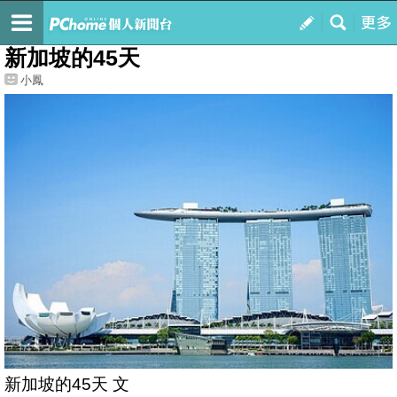
我的
最新文章
新加坡的45天
小鳳
新加坡的45天 文