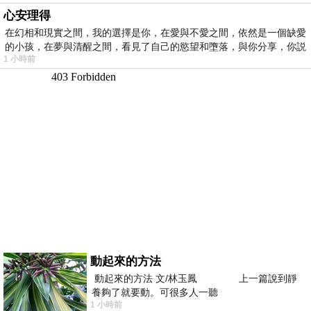
心安理得
在幻相和現實之間，我的選擇是你，在愛與不愛之間，依然是一個缺愛
的小孩，在夢與清醒之間，看見了自己的慾望和墮落，與你分享，你説
1 小時前
動起來的方法
動起來的方法 文/林玉鳳 上一篇說到靜
養夠了就要動。可很多人一聽
1 小時前