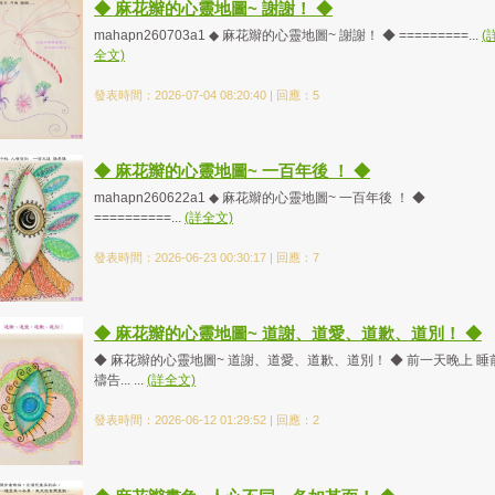
◆ 麻花辮的心靈地圖~ 謝謝！ ◆
mahapn260703a1 ◆ 麻花辮的心靈地圖~ 謝謝！ ◆ =========...
(
全文)
發表時間：2026-07-04 08:20:40 | 回應：5
◆ 麻花辮的心靈地圖~ 一百年後 ！ ◆
mahapn260622a1 ◆ 麻花辮的心靈地圖~ 一百年後 ！ ◆
==========...
(詳全文)
發表時間：2026-06-23 00:30:17 | 回應：7
◆ 麻花辮的心靈地圖~ 道謝、道愛、道歉、道別！ ◆
◆ 麻花辮的心靈地圖~ 道謝、道愛、道歉、道別！ ◆ 前一天晚上 睡
禱告... ...
(詳全文)
發表時間：2026-06-12 01:29:52 | 回應：2