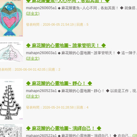
◆ 麻花辮畫魚--人心不同，各如其面！ ◆
mahapn260605a1 ◆ 麻花辮畫魚--人心不同，各如其面！ ◆ 就像搭..
(詳全文)
發表時間：2026-06-05 21:54:19 | 回應：5
◆ 麻花辮的心靈地圖~ 誰掌管明天！ ◆
mahapn260603a1 ◆ 麻花辮的心靈地圖~ 誰掌管明天！ ◆ 這一陣子..
(詳全文)
表時間：2026-06-04 01:42:05 | 回應：2
◆ 麻花辮的心靈地圖~ 靜心！ ◆
mahapn260523a1 ◆ 麻花辮的心靈地圖~ 靜心！ ◆ 以前是工作，現..
(詳全文)
發表時間：2026-05-24 01:28:58 | 回應：4
◆ 麻花辮的心靈地圖~ 演繹自己！ ◆
mahapn260522a1 ◆ 麻花辮的心靈地圖~ 演繹自己！ ◆ 在自己...
(