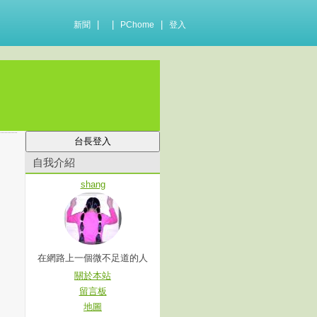
|
|
|
新聞
PChome
登入
自我介紹
shang
在網路上一個微不足道的人
關於本站
留言板
地圖