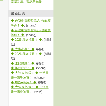
奉陪到底
、
警網急先鋒
最新回應
◆ 台語喇雷學習筆記--食鹹糜
等你！ ◆
, (shang)
◆ 台語喇雷學習筆記--食鹹糜
.
等你！ ◆
, (shang)
◆ 2026-釋迦採收！ ◆
, (悄悄
話)
◆ 大事小事！ ◆
, (姥姥)
◆ 2026-釋迦採收！ ◆
, (悄悄
話)
◆ 誰的屁屁！ ◆
, (姥姥)
◆ 誰的屁屁！ ◆
, (shang)
◆ 大強 & 蚱蜢！ ◆ 一邊畫
畫一邊喇迪賽！
, (shang)
◆ 蝗蟲--趴兔！ ◆
, (姥姥)
◆ 大強 & 蚱蜢！ ◆ 一邊畫
畫一邊喇迪賽！
, (姥姥)