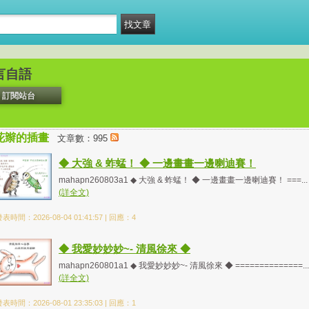
言自語
訂閱站台
花辮的插畫
文章數：995
◆ 大強 & 蚱蜢！ ◆ 一邊畫畫一邊喇迪賽！
mahapn260803a1 ◆ 大強 & 蚱蜢！ ◆ 一邊畫畫一邊喇迪賽！ ===...
(詳全文)
表時間：2026-08-04 01:41:57 | 回應：4
◆ 我愛妙妙妙~- 清風徐來 ◆
mahapn260801a1 ◆ 我愛妙妙妙~- 清風徐來 ◆ ==============...
(詳全文)
表時間：2026-08-01 23:35:03 | 回應：1