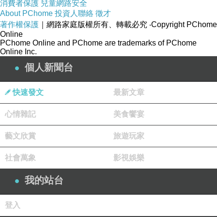
消費者保護
兒童網路安全
About PChome
投資人聯絡
徵才
著作權保護
｜網路家庭版權所有、轉載必究
‧Copyright PChome
Online
PChome Online and PChome are trademarks of PChome
Online Inc.
個人新聞台
快速發文
最新文章
心情雜記
美食饗宴
藝文欣賞
旅遊玩家
社會萬象
影視娛樂
我的站台
登入