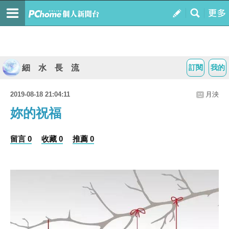
細 水 長 流
訂閱
我的
2019-08-18 21:04:11
月泱
妳的祝福
留言 0
收藏 0
推薦 0