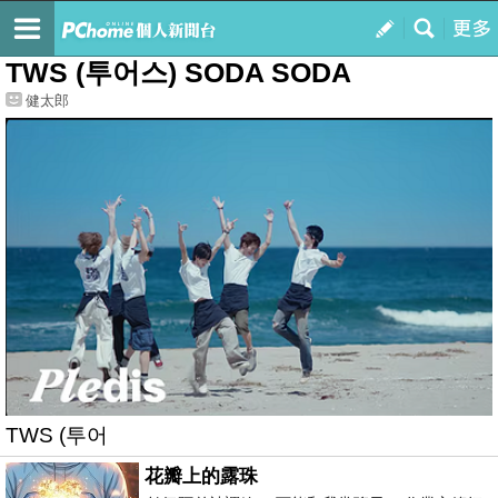
我的
最新文章
TWS (투어스) SODA SODA
健太郎
TWS (투어
花瓣上的露珠