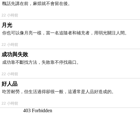
醜話先講在前，麻煩就不會留在後。
22 小時前
月光
你也可以像月亮一樣，當一名追隨者和補充者，用弱光關注人間。
22 小時前
成功與失敗
成功靠不斷找方法，失敗靠不停找藉口。
22 小時前
好人品
吃苦耐勞，但生活過得卻很一般，這通常是人品好造成的。
22 小時前