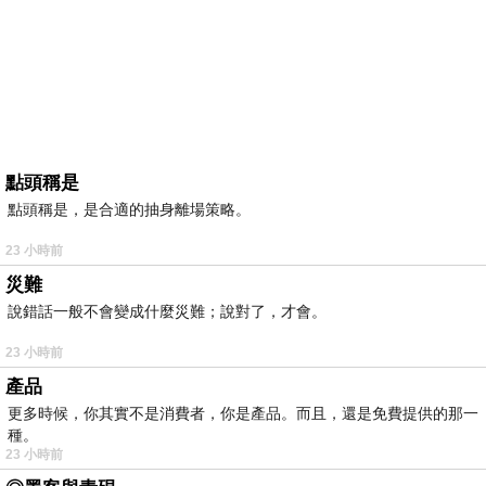
點頭稱是
點頭稱是，是合適的抽身離場策略。
23 小時前
災難
說錯話一般不會變成什麼災難；說對了，才會。
23 小時前
產品
更多時候，你其實不是消費者，你是產品。而且，還是免費提供的那一
種。
23 小時前