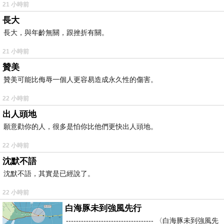
21 小時前
長大
長大，與年齡無關，跟挫折有關。
21 小時前
贊美
贊美可能比侮辱一個人更容易造成永久性的傷害。
22 小時前
出人頭地
願意勸你的人，很多是怕你比他們更快出人頭地。
22 小時前
沈默不語
沈默不語，其實是已經說了。
22 小時前
白海豚未到強風先行
----------------------------------- 〈白海豚未到強風先