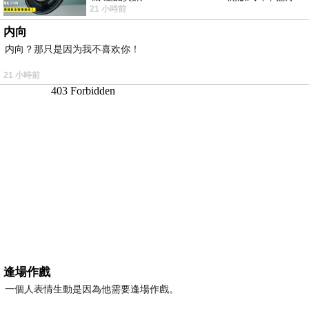
21 小時前
耳機評語：非常有特色，值得喜愛美型工
内向
内向？那只是因为我不喜欢你！
21 小時前
逢場作戲
一個人表情生動是因為他需要逢場作戲。