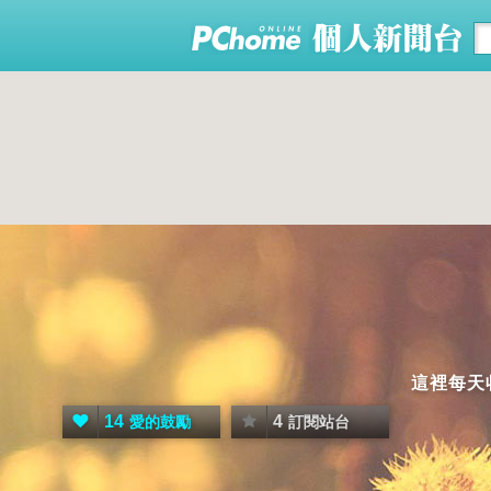
這裡每天
14
4
愛的鼓勵
訂閱站台