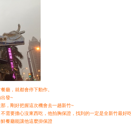
竹餐廳，就都會停下動作。
出發~
那，剛好把握這次機會去一趟新竹~
不需要擔心沒東西吃，他拍胸保證，找到的一定是全新竹最好吃的
海鮮餐廳能讓他這麼掛保證