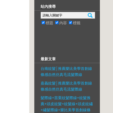
站內搜尋
標題
內容
標籤
最新文章
台南紋髮│推薦樂比美學首創線
條感自然仿真毛流髮際線
嘉義紋髮│推薦樂比美學首創線
條感自然仿真毛流髮際線
髮際線+苗栗紋髮際線+紋髮推
薦+頭皮紋髮+紋髮線+頭皮紋繡
+繡髮際線+樂比美學首創線條