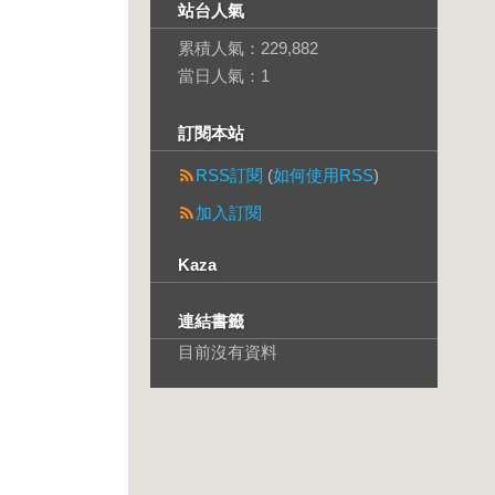
站台人氣
累積人氣：
229,882
當日人氣：
1
訂閱本站
RSS訂閱
(
如何使用RSS
)
加入訂閱
Kaza
連結書籤
目前沒有資料