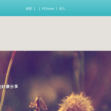
|
|
|
新聞
PChome
登入
的好康分享