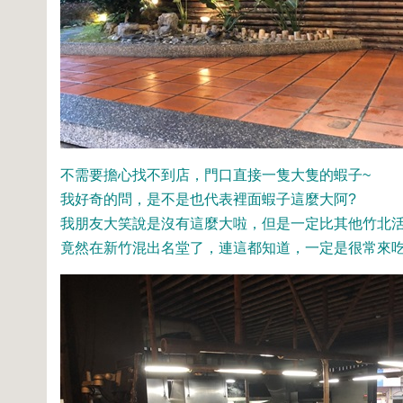
不需要擔心找不到店，門口直接一隻大隻的蝦子~
我好奇的問，是不是也代表裡面蝦子這麼大阿?
我朋友大笑說是沒有這麼大啦，但是一定比其他竹北活
竟然在新竹混出名堂了，連這都知道，一定是很常來吃