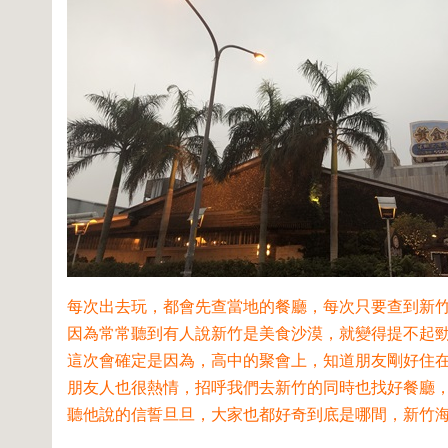
每次出去玩，都會先查當地的餐廳，每次只要查到新
因為常常聽到有人說新竹是美食沙漠，就變得提不起勁
這次會確定是因為，高中的聚會上，知道朋友剛好住在
朋友人也很熱情，招呼我們去新竹的同時也找好餐廳，
聽他說的信誓旦旦，大家也都好奇到底是哪間，新竹