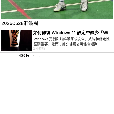
20260628洄瀾團
如何修復 Windows 11 設定中缺少「Windows 更新」？
Windows 更新對於維護系統安全、效能和穩定性
至關重要。然而，部分使用者可能會遇到
2 小時前
Windows 11 設定應用程式中缺少「Windows 更
新」