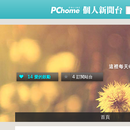
這裡每天
14
4
愛的鼓勵
訂閱站台
首頁