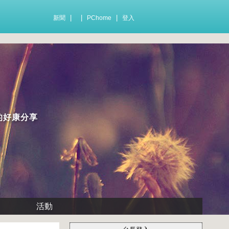
|
|
|
新聞
PChome
登入
的好康分享
活動