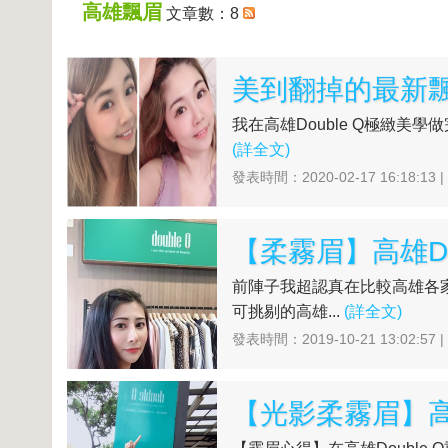
高雄飄眉
文章數：8
我在高雄Double Q極緻美學
(詳全文)
發表時間：2020-02-17 16:18:13 
前陣子我超認真在比較高雄各家
可挑剔的高雄...
(詳全文)
發表時間：2019-10-21 13:02:57 