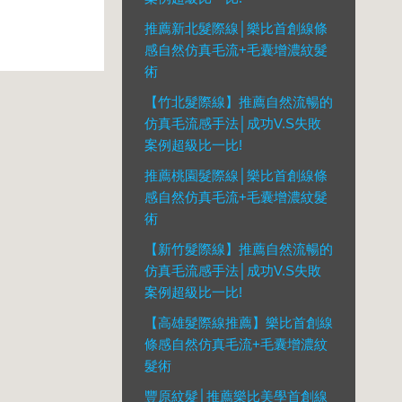
推薦新北髮際線│樂比首創線條
感自然仿真毛流+毛囊增濃紋髮
術
【竹北髮際線】推薦自然流暢的
仿真毛流感手法│成功V.S失敗
案例超級比一比!
推薦桃園髮際線│樂比首創線條
感自然仿真毛流+毛囊增濃紋髮
術
【新竹髮際線】推薦自然流暢的
仿真毛流感手法│成功V.S失敗
案例超級比一比!
【高雄髮際線推薦】樂比首創線
條感自然仿真毛流+毛囊增濃紋
髮術
豐原紋髮│推薦樂比美學首創線