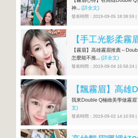
【霧眉心得】在高雄Doubl
神...
(詳全文)
發表時間：2019-09-05 18:38:59 
【霧眉】高雄霧眉推薦～Dou
怎麼能不推...
(詳全文)
發表時間：2019-09-04 15:58:24 
我來Double Q極緻美學做霧
文)
發表時間：2019-09-02 14:10:59 