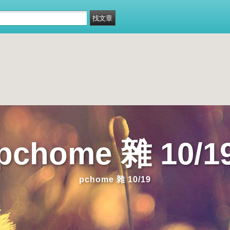
pchome 雜 10/1
pchome 雜 10/19