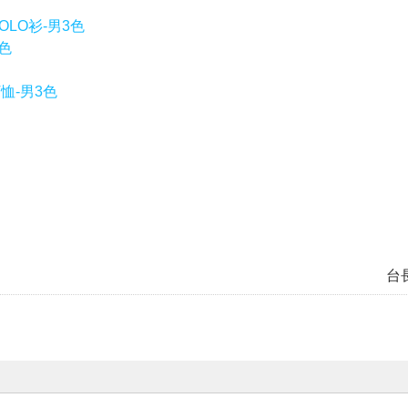
OLO衫-男3色
色
恤-男3色
台