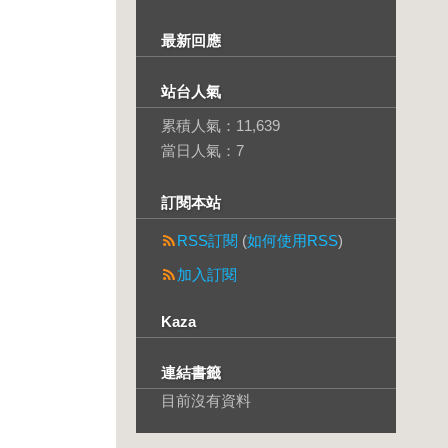
最新回應
站台人氣
累積人氣：
11,639
當日人氣：
7
訂閱本站
RSS訂閱
(
如何使用RSS
)
加入訂閱
Kaza
連結書籤
目前沒有資料