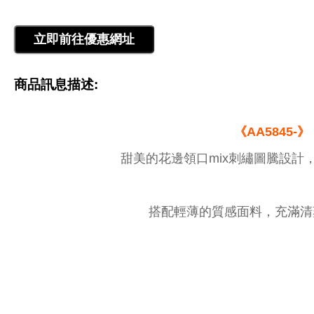
商品訊息描述:
《AA5845-》
甜美的花邊領口mix刺繡圖騰設計，
搭配輕薄的質感面料，充滿清