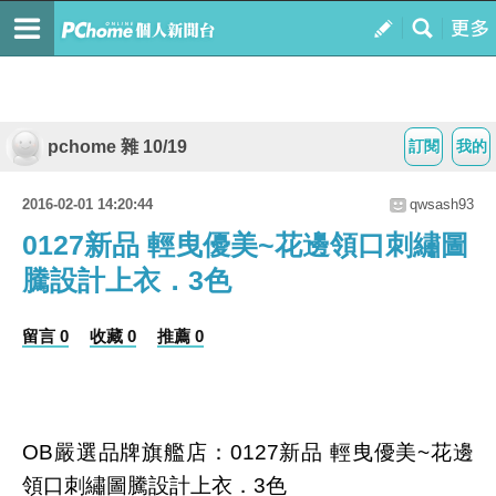
pchome 雜 10/19
訂閱
我的
2016-02-01 14:20:44
qwsash93
0127新品 輕曳優美~花邊領口刺繡圖
騰設計上衣．3色
留言 0
收藏 0
推薦 0
OB嚴選品牌旗艦店：0127新品 輕曳優美~花邊
領口刺繡圖騰設計上衣．3色