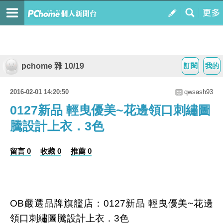
pchome 雜 10/19
訂閱
我的
2016-02-01 14:20:50
qwsash93
0127新品 輕曳優美~花邊領口刺繡圖
騰設計上衣．3色
留言 0
收藏 0
推薦 0
OB嚴選品牌旗艦店：0127新品 輕曳優美~花邊
領口刺繡圖騰設計上衣．3色