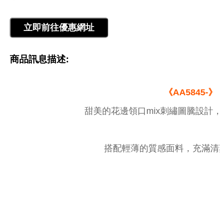
商品訊息描述:
《AA5845-》
甜美的花邊領口mix刺繡圖騰設計，
搭配輕薄的質感面料，充滿清