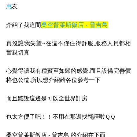
惠
友
桑空普萊斯飯店 - 普吉島
介紹了我這間
真沒讓我失望~在這不僅住得舒服,服務人員都相
當親切真
心覺得讓我有種賓至如歸的感覺,而且設備完善價
格也公道,所以想介紹給各位參考一下
而且聽說這邊是可以全世界訂房
也太方便了吧！！不用在那邊找翻譯啦ＱＱ
桑空普萊斯飯店 - 普吉島 的介紹在下面