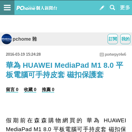
pchome 雜
訂閱
我的
2016-03-19 15:24:28
porterpyt4e6
華為 HUAWEI MediaPad M1 8.0 平
板電腦可手持皮套 磁扣保護套
留言 0
收藏 0
推薦 0
假期前在森森購物網買的 華為 HUAWEI
MediaPad M1 8.0 平板電腦可手持皮套 磁扣保