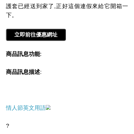
護套已經送到家了,正好這個連假來給它開箱一
下。
商品訊息功能
:
商品訊息描述
:
情人節英文用語
?