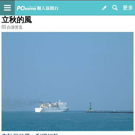
我的
最新文章
立秋的風
白浪苦瓜