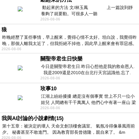
動起來的方法 文/林玉鳳 上一篇說到靜
養夠了就要動。可很多人一聽
2026-08-06
狼
昨晚經歷了某些事情，早上醒來，覺得心情不太好。坦白說，我覺得昨
晚，那個人離我太近了，但我拒絕不掉他，因此早上醒來會有罪惡感。
2026-08-06
關聖帝君生日快樂
今日是關聖帝君生日.昨日心想他是我的救命恩人.
我是2009還是2010在台北行天宮認識他.忘了.
2026-08-06
一個奇摩交友的網友學
玫事10
江湖上紛紛擾擾 總是沒有個事實 世上不只一位小
娃兒 人間總有千千萬萬人 他們心中有著一座山 梁
2026-08-06
山佛山泰華衡恆嵩 一山之高
我與AI討論的小說劇情(15)
第十五章：被決定的壞人 天命文創頂樓會議室。 氣氛冷得像暴風雨前
夕。 秘書甚至不敢進門。 因為教育部長曾德隆，親自來了。 &m
2026-08-06