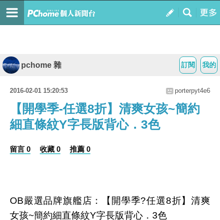
pchome 雜
訂閱
我的
2016-02-01 15:20:53
porterpyt4e6
【開學季-任選8折】清爽女孩~簡約
細直條紋Y字長版背心．3色
留言 0
收藏 0
推薦 0
OB嚴選品牌旗艦店：【開學季?任選8折】清爽
女孩~簡約細直條紋Y字長版背心．3色