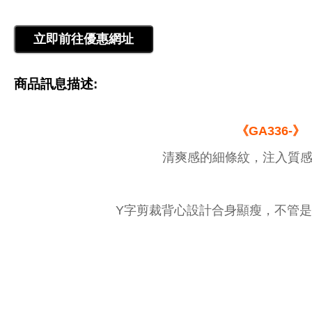
商品訊息描述:
《GA336-》
清爽感的細條紋，注入質感
Y字剪裁背心設計合身顯瘦，不管是