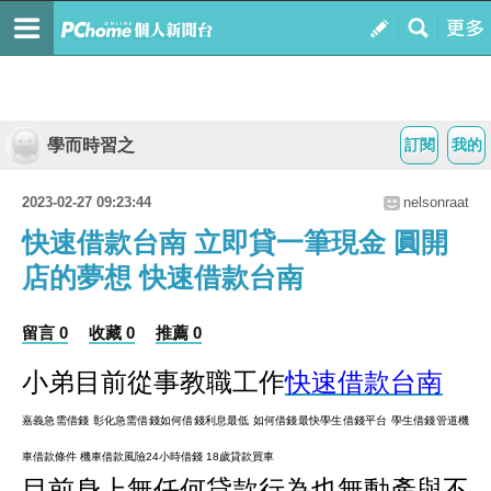
學而時習之
訂閱
我的
2023-02-27 09:23:44
nelsonraat
快速借款台南 立即貸一筆現金 圓開
店的夢想 快速借款台南
留言 0
收藏 0
推薦 0
小弟目前從事教職工作
快速借款台南
嘉義急需借錢 彰化急需借錢
如何借錢利息最低 如何借錢最快
學生借錢平台 學生借錢管道
機
車借款條件 機車借款風險
24小時借錢 18歲貸款買車
目前身上無任何貸款行為也無動產與不