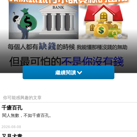
繼續閱讀
你可能感興趣的文章
千瘡百孔
閱人無數，不如千瘡百孔。
2026-08-08
又見犬青