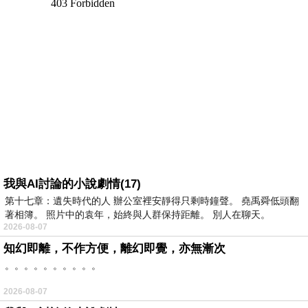
我與AI討論的小說劇情(17)
第十七章：遺失時代的人 辦公室裡安靜得只剩時鐘聲。 堯禹舜低頭翻
著相簿。 照片中的袁年，始終與人群保持距離。 別人在聊天。
2026-08-07
知幻即離，不作方便，離幻即覺，亦無漸次
。。。。。。。。。。
2026-08-07