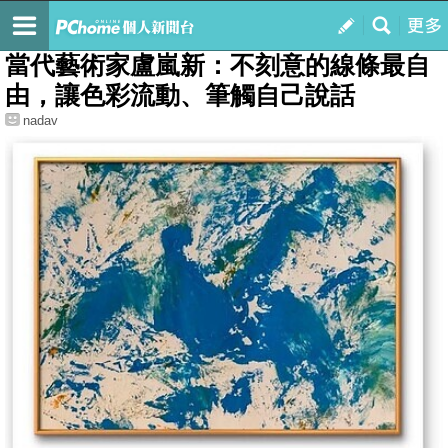
我的
最新文章
當代藝術家盧嵐新：不刻意的線條最自
由，讓色彩流動、筆觸自己說話
nadav