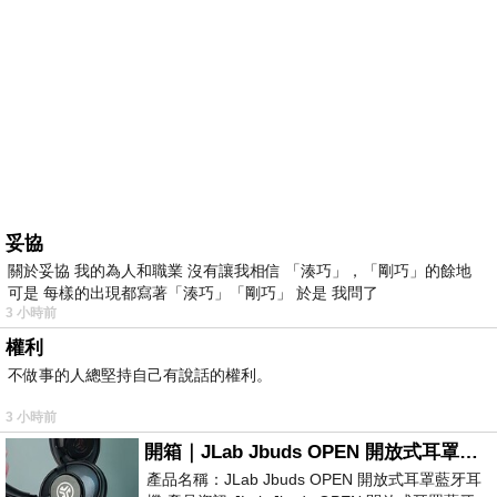
妥協
關於妥協 我的為人和職業 沒有讓我相信 「湊巧」，「剛巧」的餘地
可是 每樣的出現都寫著「湊巧」「剛巧」 於是 我問了
3 小時前
權利
不做事的人總堅持自己有說話的權利。
3 小時前
開箱｜JLab Jbuds OPEN 開放式耳罩藍牙耳機 - 設計美學，輕巧、透氣、環境音全物理達成！
產品名稱：JLab Jbuds OPEN 開放式耳罩藍牙耳