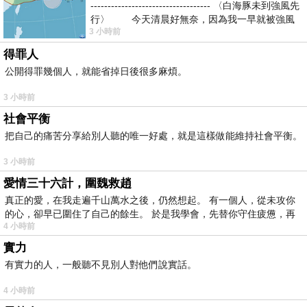
----------------------------------- 〈白海豚未到強風先
行〉 今天清晨好無奈，因為我一早就被強風
3 小時前
得罪人
公開得罪幾個人，就能省掉日後很多麻煩。
3 小時前
社會平衡
把自己的痛苦分享給別人聽的唯一好處，就是這樣做能維持社會平衡。
3 小時前
愛情三十六計，圍魏救趙
真正的愛，在我走遍千山萬水之後，仍然想起。 有一個人，從未攻你
的心，卻早已圍住了自己的餘生。 於是我學會，先替你守住疲憊，再
4 小時前
實力
有實力的人，一般聽不見別人對他們說實話。
4 小時前