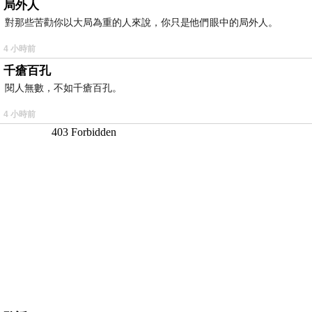
局外人
對那些苦勸你以大局為重的人來說，你只是他們眼中的局外人。
4 小時前
千瘡百孔
閱人無數，不如千瘡百孔。
4 小時前