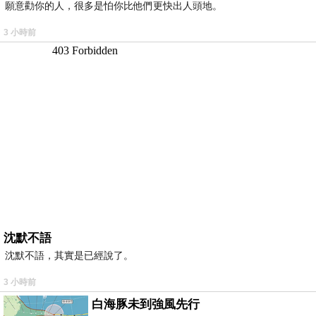
願意勸你的人，很多是怕你比他們更快出人頭地。
3 小時前
沈默不語
沈默不語，其實是已經說了。
3 小時前
白海豚未到強風先行