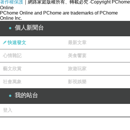
著作權保護
｜網路家庭版權所有、轉載必究
‧Copyright PChome
Online
PChome Online and PChome are trademarks of PChome
Online Inc.
個人新聞台
快速發文
最新文章
心情雜記
美食饗宴
藝文欣賞
旅遊玩家
社會萬象
影視娛樂
我的站台
登入