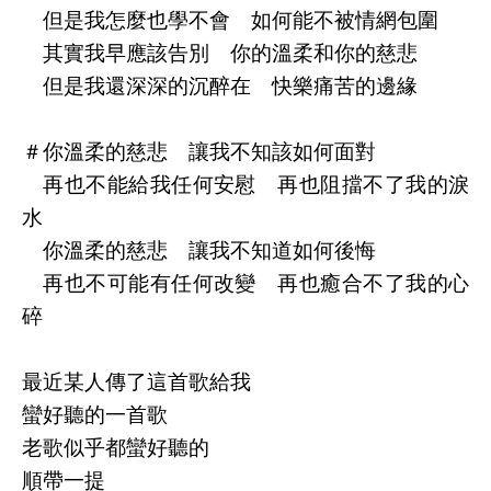
但是我怎麼也學不會 如何能不被情網包圍
其實我早應該告別 你的溫柔和你的慈悲
但是我還深深的沉醉在 快樂痛苦的邊緣
＃你溫柔的慈悲 讓我不知該如何面對
再也不能給我任何安慰 再也阻擋不了我的淚
水
你溫柔的慈悲 讓我不知道如何後悔
再也不可能有任何改變 再也癒合不了我的心
碎
最近某人傳了這首歌給我
蠻好聽的一首歌
老歌似乎都蠻好聽的
順帶一提