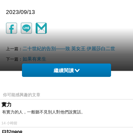
2023/09/13
二十世紀的告別——致 英女王 伊麗莎白二世
上一篇：
如果有來生
下一篇：
繼續閱讀
你可能感興趣的文章
實力
有實力的人，一般聽不見別人對他們說實話。
14 小時前
日記0808