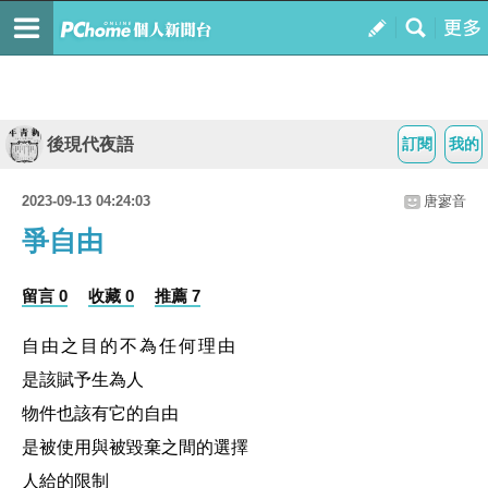
後現代夜語
訂閱
我的
2023-09-13 04:24:03
唐寥音
爭自由
留言 0
收藏 0
推薦 7
自由之目的不為任何理由
是該賦予生為人
物件也該有它的自由
是被使用與被毀棄之間的選擇
人給的限制