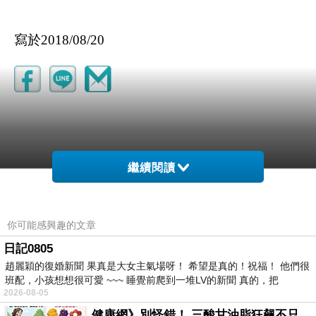
寫於2018/08/20
繼續閱讀
你可能感興趣的文章
蘇英
日記0805
2018-10-25 05:28:25
趙麗穎的復婚新聞 果真是大女主氣場呀！ 希望是真的！祝福！ 他們很
班配，小孩想想很可愛 ~~~ 睡覺前爬到一堆LV的新聞 真的，把
謝謝您訪問我站台..
2026-08-05
我活在真實的夢中..
健康網》別怪錯！ 三酸甘油脂狂飆不只吃肥肉 專家點名1物更該戒